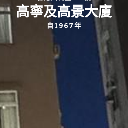
高寧及高景大廈
自 1 9 6 7 年