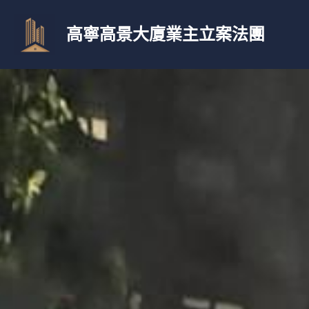
高寧高景大廈業主立案法團